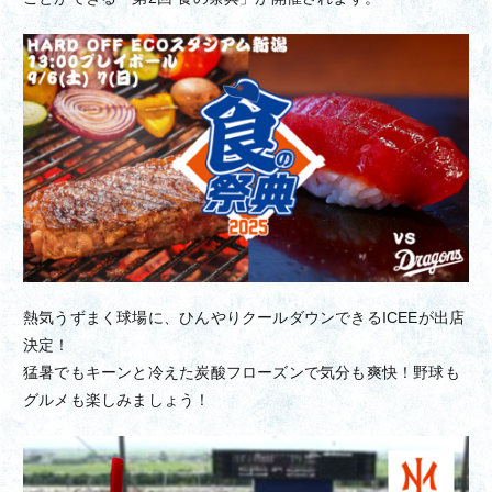
熱気うずまく球場に、ひんやりクールダウンできるICEEが出店
決定！
猛暑でもキーンと冷えた炭酸フローズンで気分も爽快！野球も
グルメも楽しみましょう！