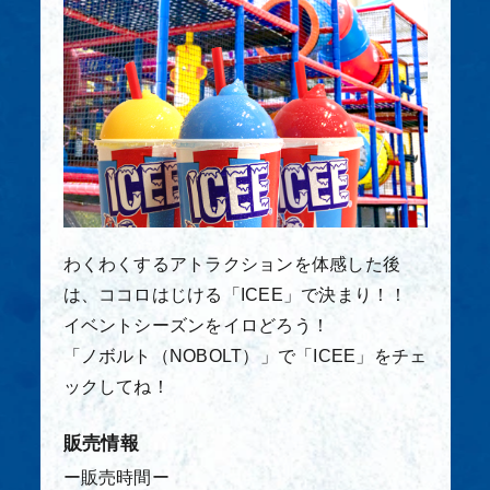
わくわくするアトラクションを体感した後
は、ココロはじける「ICEE」で決まり！！
イベントシーズンをイロどろう！
「ノボルト（NOBOLT）」で「ICEE」をチェ
ックしてね！
販売情報
ー販売時間ー