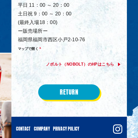
平日 11：00 ～ 20：00
土日祝 9：00 ～ 20：00
(最終入場18：00)
ー販売場所ー
福岡県福岡市西区小戸2-10-76
マップで開く
ノボルト（NOBOLT）のHPはこちら
RETURN
CONTACT
COMPANY
PRIVACY POLICY