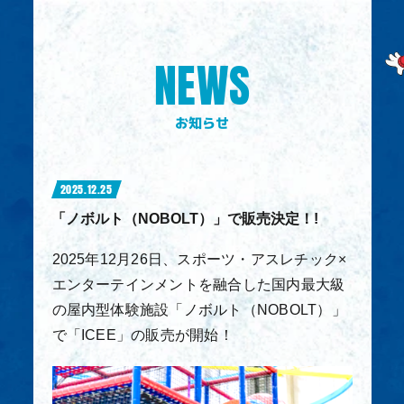
ABOUT
ICEEとは
NEWS
SHOP
販売店舗
お知らせ
SNS
公式SNS
2025.12.25
「ノボルト（NOBOLT）」で販売決定！!
2025年12月26日、スポーツ・アスレチック×
エンターテインメントを融合した国内最大級
の屋内型体験施設「ノボルト（NOBOLT）」
で「ICEE」の販売が開始！