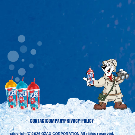
CONTACT
COMPANY
PRIVACY POLICY
copyright(C)2026 OZAX CORPORATION All rights reserved.