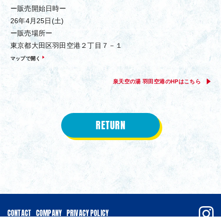
ー販売開始日時ー
26年4月25日(土)
ー販売場所ー
東京都大田区羽田空港２丁目７－１
マップで開く
泉天空の湯 羽田空港のHPはこちら
RETURN
CONTACT
COMPANY
PRIVACY POLICY