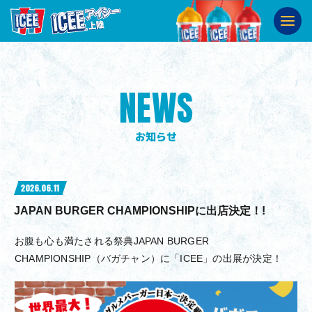
ABOUT
ICEEとは
SHOP
販売店舗
NEWS
SNS
公式SNS
お知らせ
2026.06.11
JAPAN BURGER CHAMPIONSHIPに出店決定！!
お腹も心も満たされる祭典JAPAN BURGER
CHAMPIONSHIP（バガチャン）に「ICEE」の出展が決定！