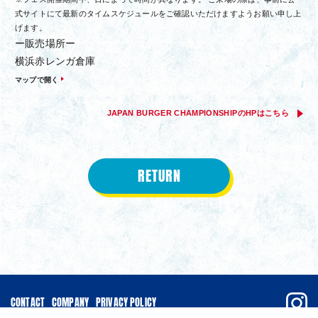
式サイトにて最新のタイムスケジュールをご確認いただけますようお願い申し上
げます。
ー販売場所ー
横浜赤レンガ倉庫
マップで開く
JAPAN BURGER CHAMPIONSHIPのHPはこちら
RETURN
CONTACT
COMPANY
PRIVACY POLICY