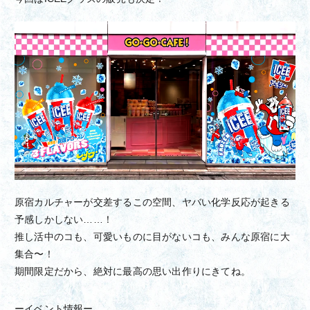
原宿カルチャーが交差するこの空間、ヤバい化学反応が起きる
予感しかしない……！
推し活中のコも、可愛いものに目がないコも、みんな原宿に大
集合〜！
期間限定だから、絶対に最高の思い出作りにきてね。
ーイベント情報ー