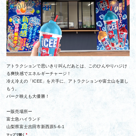
アトラクションで思いきり叫んだあとは、このひんやりハジけ
る爽快感でエネルギーチャージ！
冷え冷えの「ICEE」を片手に、アトラクションや富士山を楽し
もう。
パーク映えも大優勝！
ー販売場所ー
富士急ハイランド
山梨県富士吉田市新西原5-6-1
マップで開く